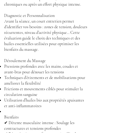
chroniques ou après un effort physique intense.
Diagnostic et Personnalisation
Avant la séance, un court entretien permet
d’identifier vos besoins : zones de tension, douleurs
récurrentes, niveau d’activité physique… Cette
évaluation guide le choix des techniques et des
huiles essentielles utilisées pour optimiser les
bienfaits du massage.
Déroulement du Massage
Pressions profondes avec les mains, coudes et
avant-bras pour dénouer les tensions
Techniques d’étirements et de mobilisations pour
améliorer la flexibilité
Frictions et mouvements ciblés pour stimuler la
circulation sanguine
Utilisation d’huiles bio aux propriétés apaisantes
et anti-inflammatoires
Bienfaits
✔ Détente musculaire intense : Soulage les
contractures et tensions profondes