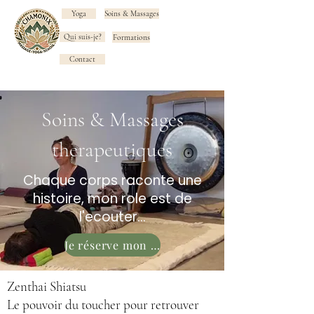
Yoga
Soins & Massages
Qui suis-je?
Formations
Contact
Soins & Massages
therapeutiques
Chaque corps raconte une
histoire, mon role est de
l'ecouter...
Je réserve mon soin
Zenthai Shiatsu
Le pouvoir du toucher pour retrouver