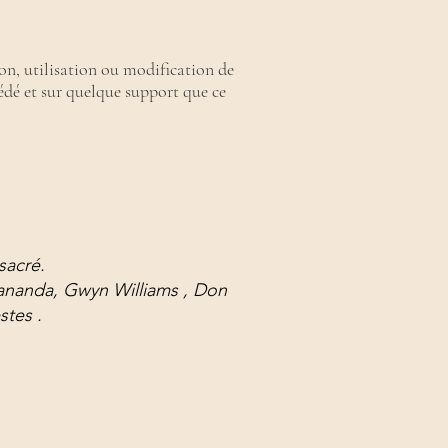
on, utilisation ou modification de
édé et sur quelque support que ce
sacré.
jananda, Gwyn Williams , Don
stes .