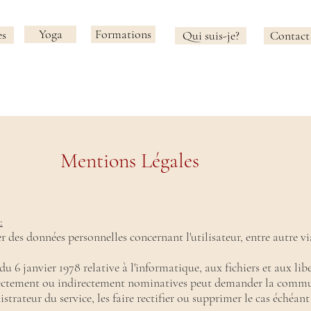
Yoga
Formations
es
Qui suis-je?
Contact
Mentions Légales
:
des données personnelles concernant l'utilisateur, entre autre via 
 du 6 janvier 1978 relative à l'informatique, aux fichiers et aux lib
irectement ou indirectement nominatives peut demander la comm
strateur du service, les faire rectifier ou supprimer le cas échéan