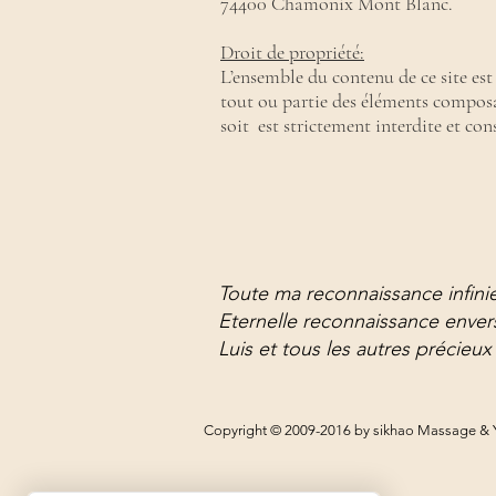
74400 Chamonix Mont Blanc.
​Droit de propriété:
L’ensemble du contenu de ce site es
tout ou partie des éléments composan
soit est strictement interdite et con
Toute ma reconnaissance infini
Eternelle reconnaissance enver
Luis et tous les autres précieux
Copyright © 2009-2016 by sikhao Massage & Yo