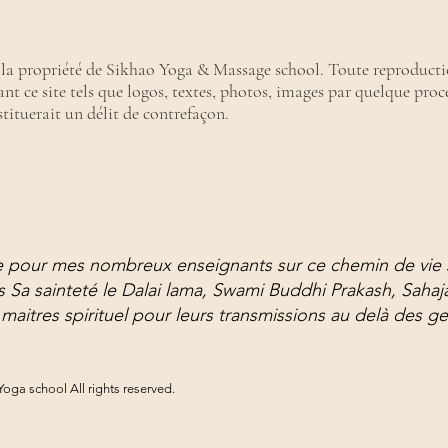
t la propriété de Sikhao Yoga & Massage school. Toute reproducti
t ce site tels que logos, textes, photos, images par quelque proc
stituerait un délit de contrefaçon.
e pour mes nombreux enseignants sur ce chemin de vie 
s Sa sainteté le Dalai lama, Swami Buddhi Prakash, Saha
 maitres spirituel pour leurs transmissions au delà des ge
ga school All rights reserved.