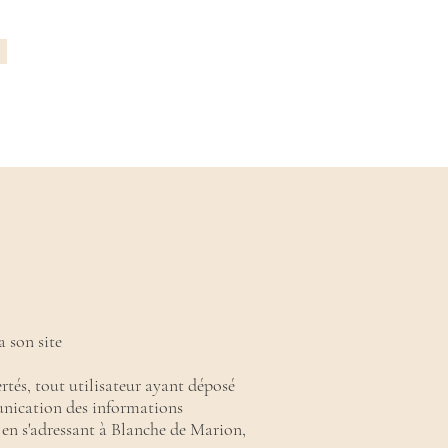
son site ​
ertés, tout utilisateur ayant déposé
unication des informations
t en s'adressant à Blanche de Marion,